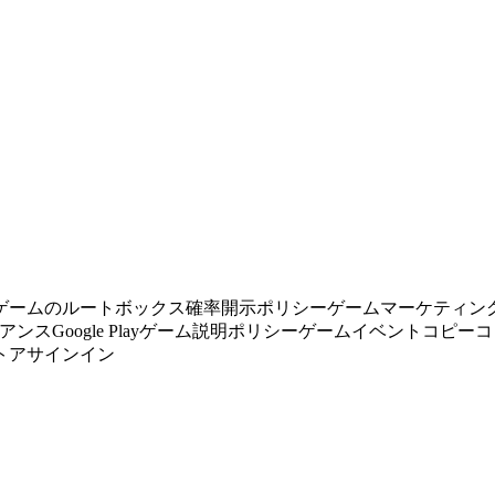
ゲームのルートボックス確率開示ポリシー
ゲームマーケティン
イアンス
Google Playゲーム説明ポリシー
ゲームイベントコピーコ
トアサインイン