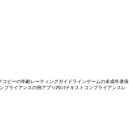
グコピーの年齢レーティングガイドライン
ゲームの未成年者保
ンプライアンスの例
アプリ内UIテキストコンプライアンスレ