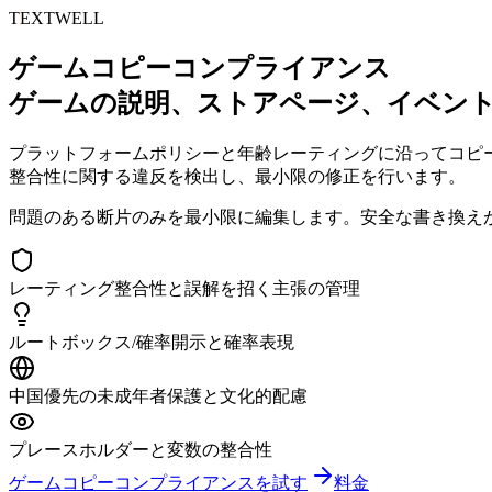
T
EXT
WELL
ゲームコピーコンプライアンス
ゲームの説明、ストアページ、イベント
プラットフォームポリシーと年齢レーティングに沿ってコピー
整合性に関する違反を検出し、最小限の修正を行います。
問題のある断片のみを最小限に編集します。安全な書き換え
レーティング整合性と誤解を招く主張の管理
ルートボックス/確率開示と確率表現
中国優先の未成年者保護と文化的配慮
プレースホルダーと変数の整合性
ゲームコピーコンプライアンスを試す
料金