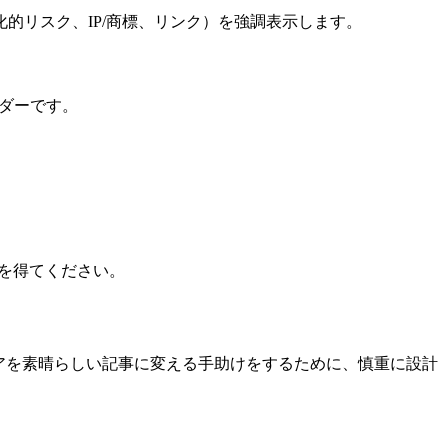
的リスク、IP/商標、リンク）を強調表示します。
ルダーです。
提案を得てください。
イデアを素晴らしい記事に変える手助けをするために、慎重に設計