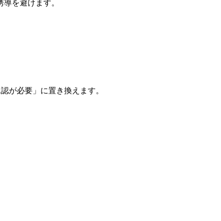
誘導を避けます。
「承認が必要」に置き換えます。