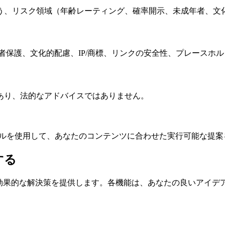
、リスク領域（年齢レーティング、確率開示、未成年者、文化
者保護、文化的配慮、IP/商標、リンクの安全性、プレースホ
あり、法的なアドバイスではありません。
に役立ちます。ツールを使用して、あなたのコンテンツに合わせた実行可能な
する
プルで効果的な解決策を提供します。各機能は、あなたの良いア