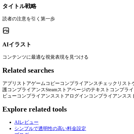
タイトル戦略
読者の注意を引く第一歩
AIイラスト
コンテンツに最適な視覚表現を見つける
Related searches
アプリストアゲームコピーコンプライアンスチェックリスト
護コンプライアンス
Steamストアページのテキストコンプラ
ビュー
コンプライアンスストアログイン
コンプライアンスス
Explore related tools
AIレビュー
シンプルで透明性の高い料金設定