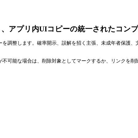
、アプリ内UIコピーの統一されたコン
を調整します。確率開示、誤解を招く主張、未成年者保護、文
が不可能な場合は、削除対象としてマークするか、リンクを削