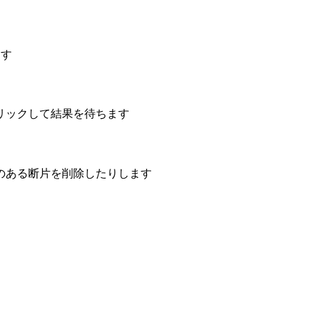
ます
リックして結果を待ちます
のある断片を削除したりします