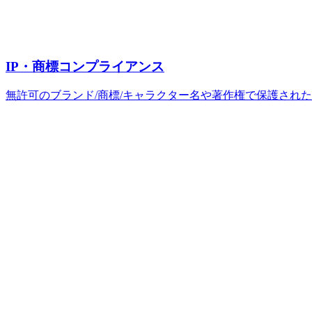
IP・商標コンプライアンス
無許可のブランド/商標/キャラクター名や著作権で保護され