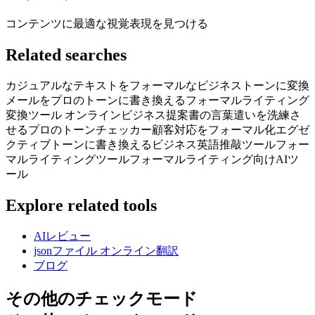
コンテンツに最適な視覚表現を見つける
Related searches
カジュアルなテキストをフォーマルなビジネストーンに変換
メールをプロのトーンに書き換える
フォーマルライティング
変換ツール オンライン
ビジネス提案書の言葉遣いを洗練さ
せる
プロのトーンチェッカー
顧客対応をフォーマル化
エグゼ
クティブトーンに書き換える
ビジネス英語推敲ツール
フォー
マルライティングツール
フォーマルライティング向けAIツ
ール
Explore related tools
AIレビュー
jsonファイル オンライン翻訳
ブログ
その他のチェックモード