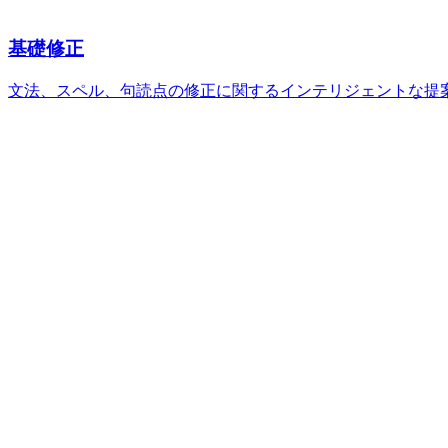
基礎修正
文法、スペル、句読点の修正に関するインテリジェントな提