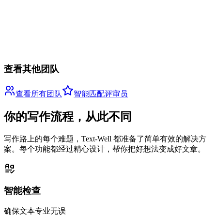
准备好体验专业评审了吗？
让我们的商业计划书评审团为你的内容提供专业的评审建议，
发现改进空间，提升内容质量。
开始专业评审
查看其他团队
查看所有团队
智能匹配评审员
你的写作流程，从此不同
写作路上的每个难题，Text-Well 都准备了简单有效的解决方
案。每个功能都经过精心设计，帮你把好想法变成好文章。
智能检查
确保文本专业无误