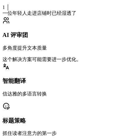
1 │
一位年轻人走进店铺时
已经湿透了
AI 评审团
多角度提升文本质量
这个
解决方案
可能需要
进一步优化
。
智能翻译
信达雅的多语言转换
标题策略
抓住读者注意力的第一步