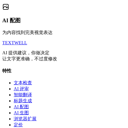
AI 配图
为内容找到完美视觉表达
T
EXT
WELL
AI 提供建议，你做决定
让文字更准确，不过度修改
特性
文本检查
AI 评审
智能翻译
标题生成
AI 配图
AI 生图
浏览器扩展
定价