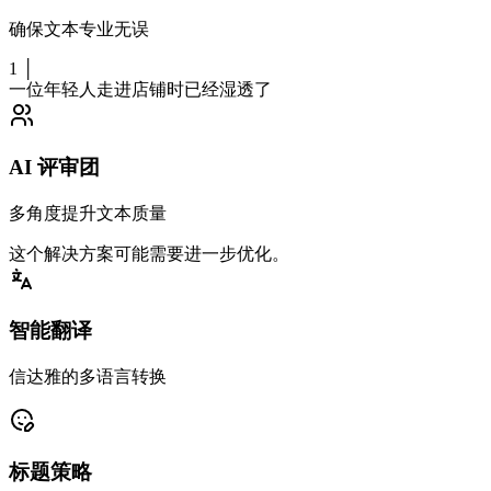
确保文本专业无误
1 │
一位年轻人走进店铺时
已经湿透了
AI 评审团
多角度提升文本质量
这个
解决方案
可能需要
进一步优化
。
智能翻译
信达雅的多语言转换
标题策略