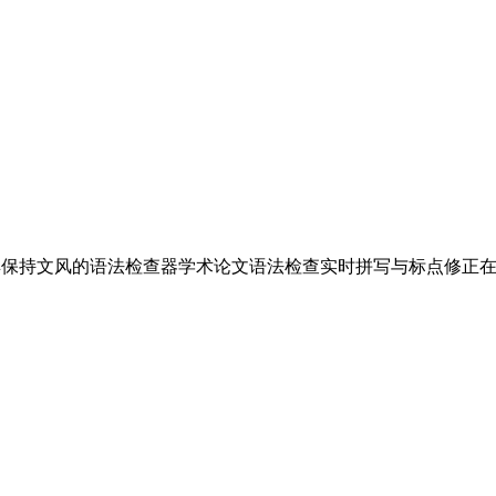
具
保持文风的语法检查器
学术论文语法检查
实时拼写与标点修正