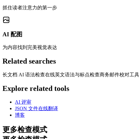
抓住读者注意力的第一步
AI 配图
为内容找到完美视觉表达
Related searches
长文档 AI 语法检查
在线英文语法与标点检查
商务邮件校对工
Explore related tools
AI 评审
JSON 文件在线翻译
博客
更多检查模式