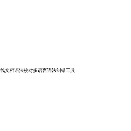
在线文档语法校对
多语言语法纠错工具