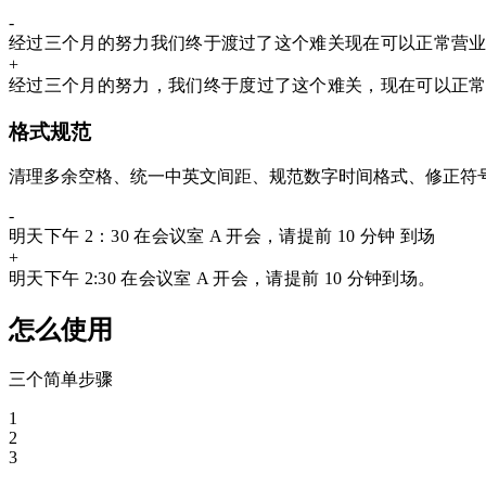
-
经过三个月的努力
我们终于
渡
过了这个难关
现在可以正常营
+
经过三个月的努力
，
我们终于
度
过了这个难关
，
现在可以正
格式规范
清理多余空格、统一中英文间距、规范数字时间格式、修正符
-
明天下午 2
：
30 在会议室 A 开会，请提前 10 分钟
到场
+
明天下午 2
:
30 在会议室 A 开会，请提前 10 分钟
到场
。
怎么使用
三个简单步骤
1
2
3